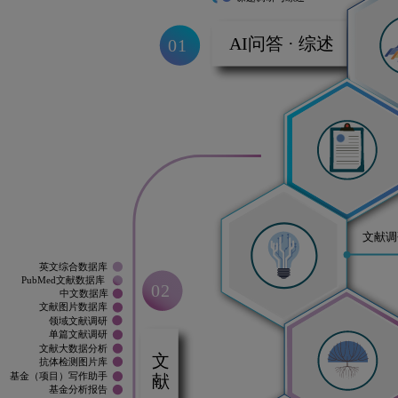
AI问答 · 综述
01
文献调
英文综合数据库
PubMed文献数据库
02
中文数据库
文献图片数据库
领域文献调研
单篇文献调研
文献 · 基金
文献大数据分析
抗体检测图片库
基金（项目）写作助手
基金分析报告