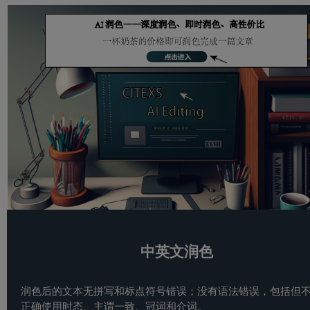
中英文润色
润色后的文本无拼写和标点符号错误；没有语法错误，包括但
正确使用时态、主谓一致、冠词和介词。