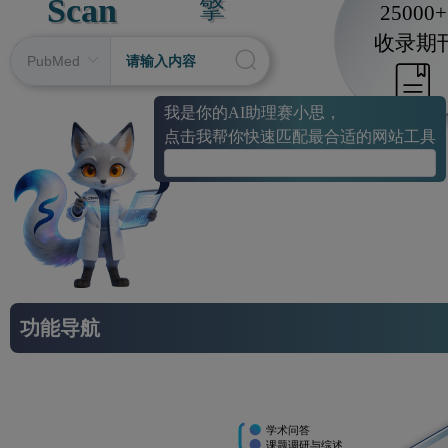
Scan
擎
25000+
收录期
我是你的AI助理赛小思，
点击我帮你快速匹配最合适的网站工具
功能导航
学术问答
课题调研与综述