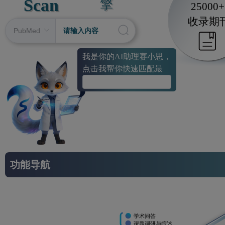
Scan
擎
25000+
收录期
我是你的AI助理赛小思，
点击我帮你快速匹配最合适的网
功能导航
学术问答
课题调研与综述