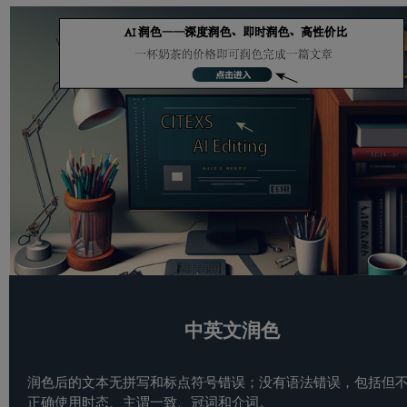
中英文润色
润色后的文本无拼写和标点符号错误；没有语法错误，包括但
正确使用时态、主谓一致、冠词和介词。