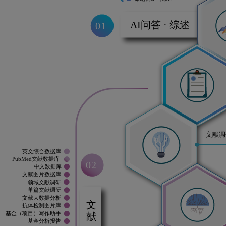
AI问答 · 综述
01
文献调
英文综合数据库
PubMed文献数据库
02
中文数据库
文献图片数据库
领域文献调研
单篇文献调研
文献 · 基金
文献大数据分析
抗体检测图片库
基金（项目）写作助手
基金分析报告