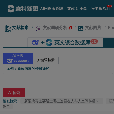
AI问答 & 综述
文献 & 基金
写作 & 投刊
Pro
文献检索
文献调研分析
文献图片
/
/
/
英文综合数据库
242
AI检索
关键词检索
检索
相似检索：
新冠病毒主要通过哪些途径在人与人之间传播？
新
险？